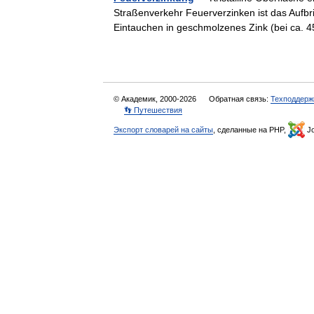
Straßenverkehr Feuerverzinken ist das Aufbr
Eintauchen in geschmolzenes Zink (bei ca
© Академик, 2000-2026
Обратная связь:
Техподдерж
👣 Путешествия
Экспорт словарей на сайты
, сделанные на PHP,
Jo