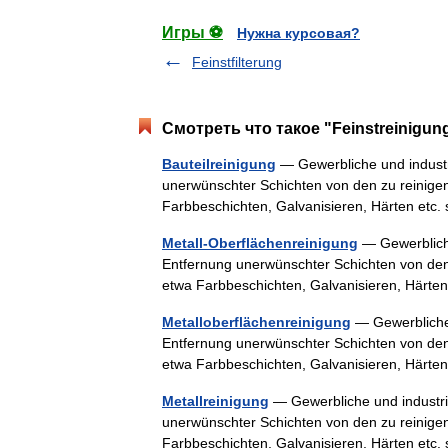
Игры ⚽
Нужна курсовая?
Feinstfilterung
Смотреть что такое "Feinstreinigun
Bauteilreinigung
— Gewerbliche und industri
unerwünschter Schichten von den zu reinigen
Farbbeschichten, Galvanisieren, Härten etc
Metall-Oberflächenreinigung
— Gewerbliche 
Entfernung unerwünschter Schichten von den 
etwa Farbbeschichten, Galvanisieren, Härte
Metalloberflächenreinigung
— Gewerbliche u
Entfernung unerwünschter Schichten von den 
etwa Farbbeschichten, Galvanisieren, Härte
Metallreinigung
— Gewerbliche und industriel
unerwünschter Schichten von den zu reinigen
Farbbeschichten, Galvanisieren, Härten etc