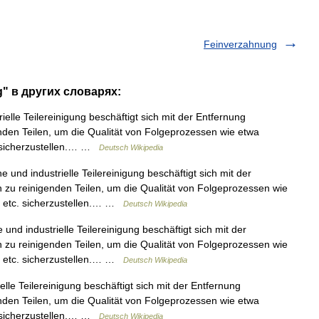
Feinverzahnung
g" в других словарях:
elle Teilereinigung beschäftigt sich mit der Entfernung
den Teilen, um die Qualität von Folgeprozessen wie etwa
. sicherzustellen.… …
Deutsch Wikipedia
und industrielle Teilereinigung beschäftigt sich mit der
zu reinigenden Teilen, um die Qualität von Folgeprozessen wie
n etc. sicherzustellen.… …
Deutsch Wikipedia
nd industrielle Teilereinigung beschäftigt sich mit der
zu reinigenden Teilen, um die Qualität von Folgeprozessen wie
n etc. sicherzustellen.… …
Deutsch Wikipedia
le Teilereinigung beschäftigt sich mit der Entfernung
den Teilen, um die Qualität von Folgeprozessen wie etwa
. sicherzustellen.… …
Deutsch Wikipedia